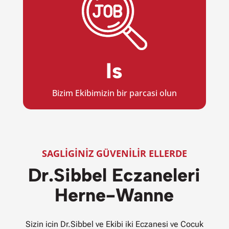
Is
Bizim Ekibimizin bir parcasi olun
SAGLIGINIZ GÜVENILIR ELLERDE
Dr.Sibbel Eczaneleri
Herne-Wanne
Sizin icin Dr.Sibbel ve Ekibi iki Eczanesi ve Cocuk