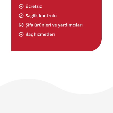
ücretsiz

Saglik kontrolü

Şifa ürünleri ve yardımcıları

ilaç hizmetleri
