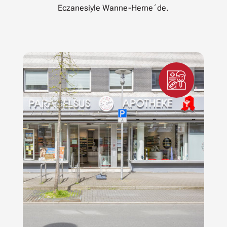
Eczanesiyle Wanne-Herne´de.