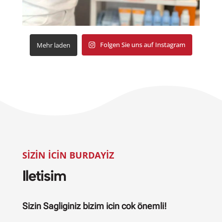
Folgen Sie uns auf Instagram
Mehr laden
SIZIN ICIN BURDAYIZ
Iletisim
Sizin Sagliginiz bizim icin cok önemli!