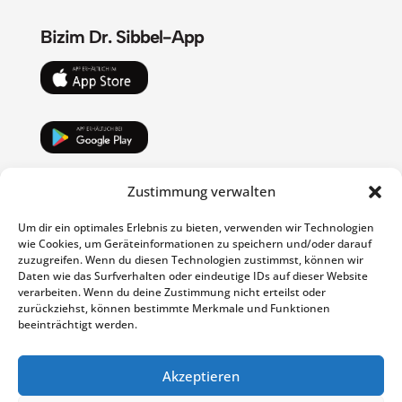
Bizim Dr. Sibbel-App
Biz PAYBACK ortagiyiz
Zustimmung verwalten
Um dir ein optimales Erlebnis zu bieten, verwenden wir Technologien
wie Cookies, um Geräteinformationen zu speichern und/oder darauf
zuzugreifen. Wenn du diesen Technologien zustimmst, können wir
Daten wie das Surfverhalten oder eindeutige IDs auf dieser Website
verarbeiten. Wenn du deine Zustimmung nicht erteilst oder
zurückziehst, können bestimmte Merkmale und Funktionen
beeinträchtigt werden.
daha fazla baglanti
Damga
Akzeptieren
Veri Koruma