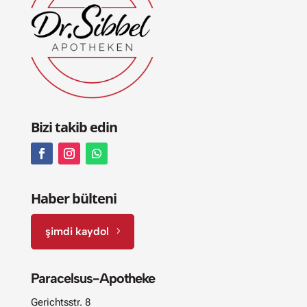
Bizi takib edin
Haber bülteni
şimdi kaydol
Paracelsus-Apotheke
Gerichtsstr. 8