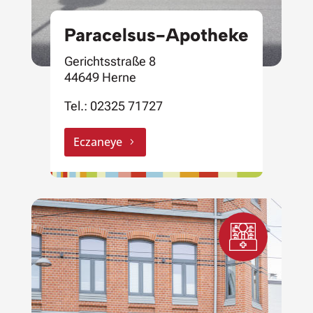
Paracelsus-Apotheke
Gerichtsstraße 8
44649 Herne
Tel.:
02325 71727
Eczaneye