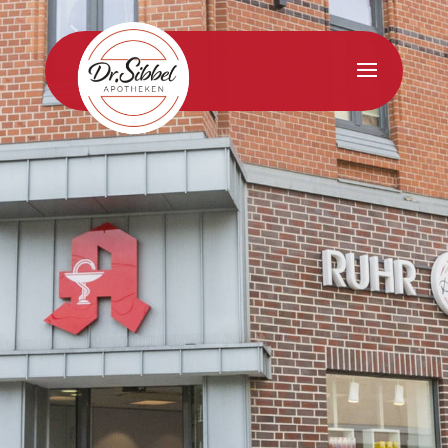
02325 73138