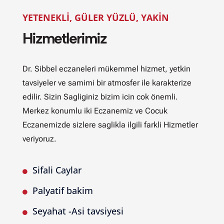
YETENEKLI, GÜLER YÜZLÜ, YAKIN
Hizmetlerimiz
Dr. Sibbel eczaneleri mükemmel hizmet, yetkin
tavsiyeler ve samimi bir atmosfer ile karakterize
edilir. Sizin Sagliginiz bizim icin cok önemli.
Merkez konumlu iki Eczanemiz ve Cocuk
Eczanemizde sizlere saglikla ilgili farkli Hizmetler
veriyoruz.
Sifali Caylar

Palyatif bakim

Seyahat -Asi tavsiyesi
