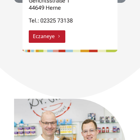
Gerichtsstraße 1
44649 Herne
Tel.:
02325 73138
Eczaneye