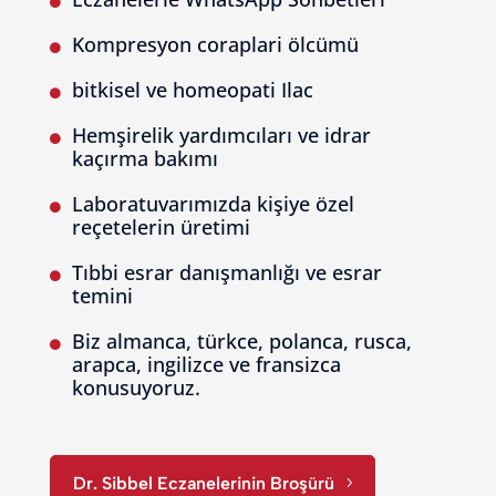

Kompresyon coraplari ölcümü

bitkisel ve homeopati Ilac

Hemşirelik yardımcıları ve idrar

kaçırma bakımı
Laboratuvarımızda kişiye özel

reçetelerin üretimi
Tıbbi esrar danışmanlığı ve esrar

temini
Biz almanca, türkce, polanca, rusca,

arapca, ingilizce ve fransizca
konusuyoruz.
Dr. Sibbel Eczanelerinin Broşürü