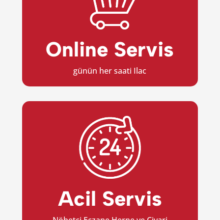
Online Servis
günün her saati Ilac
Acil Servis
Nöbetci Eczane Herne ve Civari