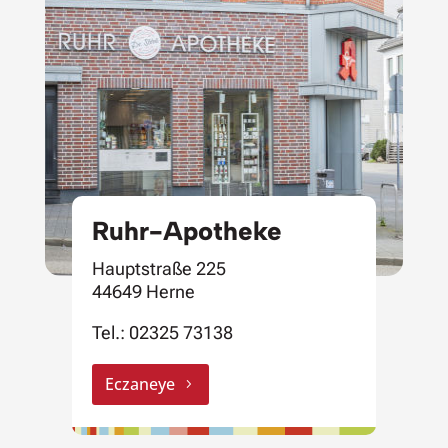
Ruhr-Apotheke
Hauptstraße 225
44649 Herne
Tel.:
02325 73138
Eczaneye