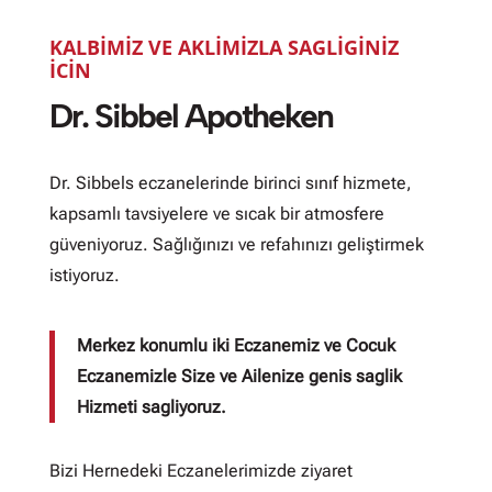
KALBIMIZ VE AKLIMIZLA SAGLIGINIZ
ICIN
Dr. Sibbel Apotheken
Dr. Sibbels eczanelerinde birinci sınıf hizmete,
kapsamlı tavsiyelere ve sıcak bir atmosfere
güveniyoruz. Sağlığınızı ve refahınızı geliştirmek
istiyoruz.
Merkez konumlu iki Eczanemiz ve Cocuk
Eczanemizle Size ve Ailenize genis saglik
Hizmeti sagliyoruz.
Bizi Hernedeki Eczanelerimizde ziyaret