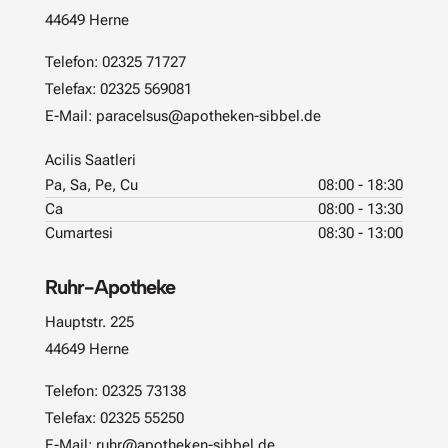
44649 Herne
Telefon:
02325 71727
Telefax: 02325 569081
E-Mail:
paracelsus@apotheken-sibbel.de
Acilis Saatleri
Pa, Sa, Pe, Cu
08:00 - 18:30
Ca
08:00 - 13:30
Cumartesi
08:30 - 13:00
Ruhr-Apotheke
Hauptstr. 225
44649 Herne
Telefon:
02325 73138
Telefax: 02325 55250
E-Mail:
ruhr@apotheken-sibbel.de