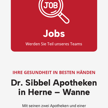
Jobs
Werden Sie Teil unseres Teams
IHRE GESUNDHEIT IN BESTEN HÄNDEN
Dr. Sibbel Apotheken
in Herne – Wanne
Mit seinen zwei Apotheken und einer