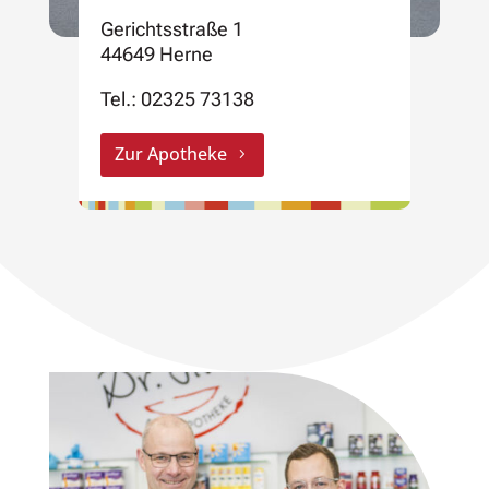
Gerichtsstraße 1
44649 Herne
Tel.:
02325 73138
Zur Apotheke