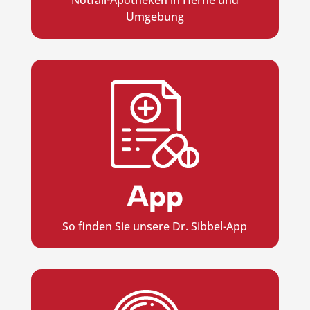
Umgebung
App
So finden Sie unsere Dr. Sibbel-App