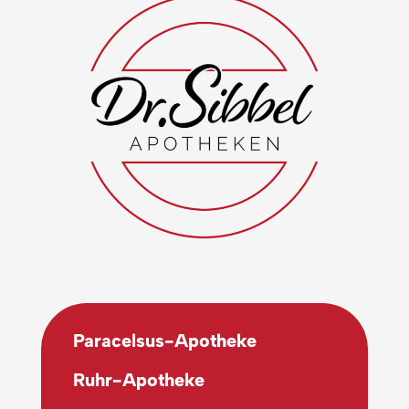
Paracelsus-Apotheke
Ruhr-Apotheke