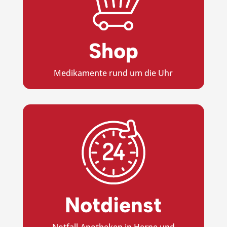
Shop
Medikamente rund um die Uhr
Notdienst
Notfall-Apotheken in Herne und