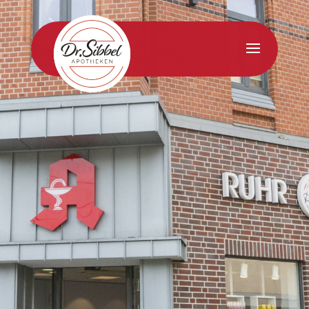
02325 73138