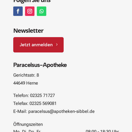
Newsletter
Jetzt anmelden
Paracelsus-Apotheke
Gerichtsstr. 8
44649 Herne
Telefon:
02325 71727
Telefax: 02325 569081
E-Mail:
paracelsus@apotheken-sibbel.de
Öffnungszeiten
Mo, Di, Do, Fr
08:00 - 18:30 Uhr