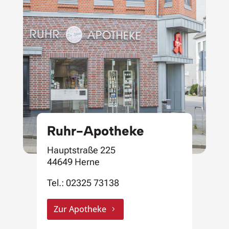
Ruhr-Apotheke
Hauptstraße 225
44649 Herne
Tel.:
02325 73138
Zur Apotheke