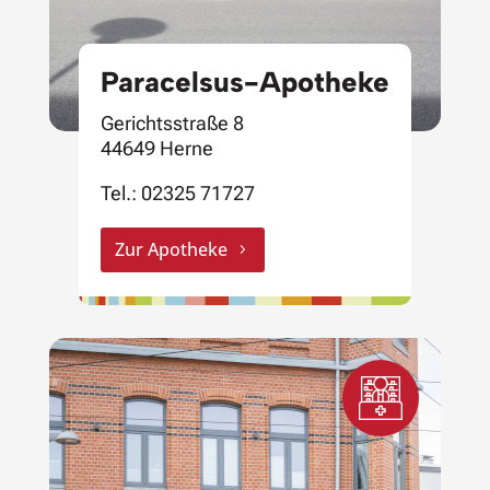
Paracelsus-Apotheke
Gerichtsstraße 8
44649 Herne
Tel.:
02325 71727
Zur Apotheke