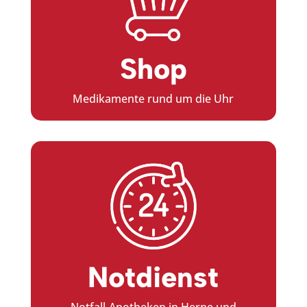
Shop
Medikamente rund um die Uhr
Notdienst
Notfall-Apotheken in Herne und