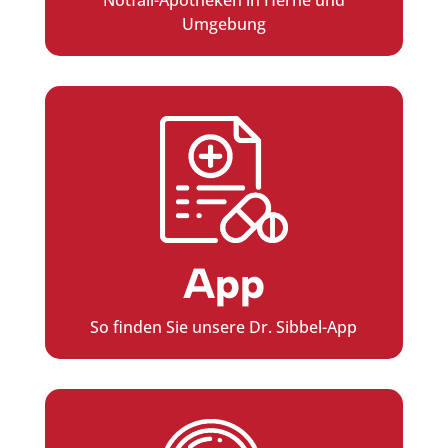
Umgebung
App
So finden Sie unsere Dr. Sibbel-App