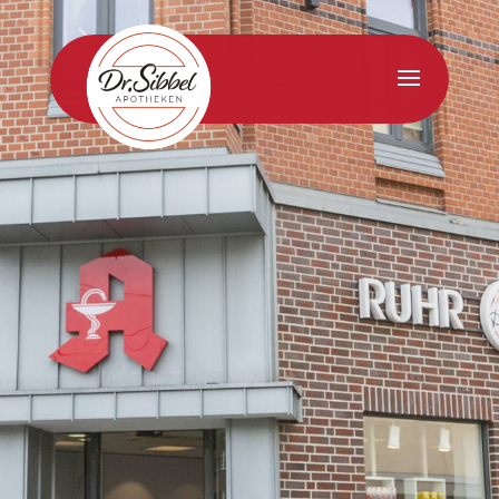
02325 73138