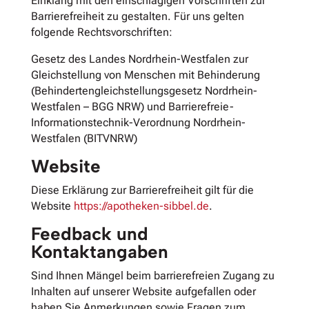
Einklang mit den einschlägigen Vorschriften zur
Barrierefreiheit zu gestalten. Für uns gelten
folgende Rechtsvorschriften:
Gesetz des Landes Nordrhein-Westfalen zur
Gleichstellung von Menschen mit Behinderung
(Behindertengleichstellungsgesetz Nordrhein-
Westfalen – BGG NRW) und Barrierefreie-
Informationstechnik-Verordnung Nordrhein-
Westfalen (BITVNRW)
Website
Diese Erklärung zur Barrierefreiheit gilt für die
Website
https://apotheken-sibbel.de
.
Feedback und
Kontaktangaben
Sind Ihnen Mängel beim barrierefreien Zugang zu
Inhalten auf unserer Website aufgefallen oder
haben Sie Anmerkungen sowie Fragen zum